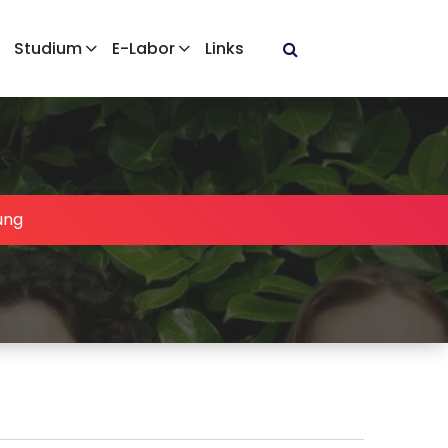
Studium
E-Labor
Links
ung