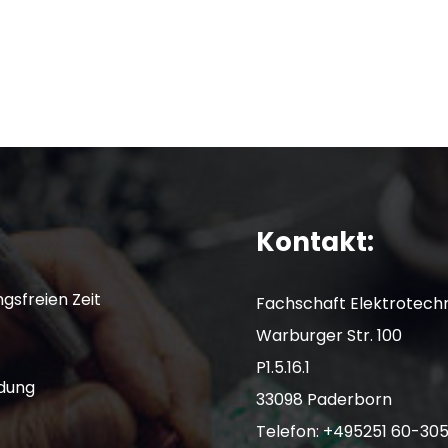
Kontakt:
gsfreien Zeit
Fachschaft Elektrotech
Warburger Str. 100
P1.5.16.1
dung
33098 Paderborn
Telefon: +495251 60-305