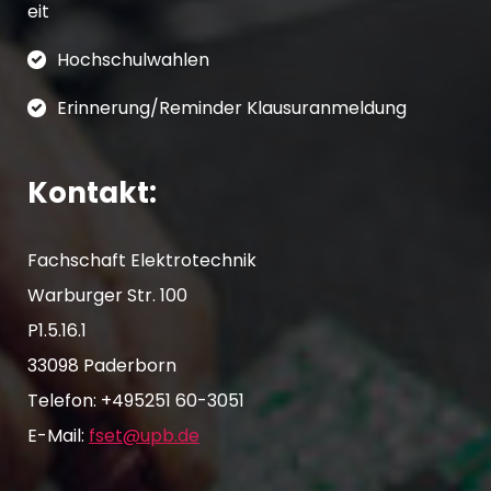
eit
Hochschulwahlen
Erinnerung/Reminder Klausuranmeldung
Kontakt:
Fachschaft Elektrotechnik
Warburger Str. 100
P1.5.16.1
33098 Paderborn
Telefon: +495251 60-3051
E-Mail:
fset@upb.de