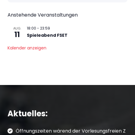
Anstehende Veranstaltungen
18:00
-
23:59
AUG.
11
Spieleabend FSET
Kalender anzeigen
Aktuelles:
Öffnungszeiten wärend der Vorlesungsfreien Z